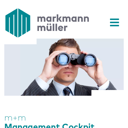
m+m
Management Cockpit