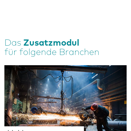
Das
Zusatzmodul
für folgende Branchen