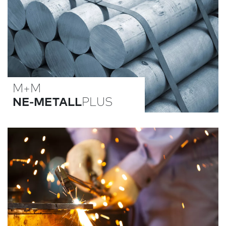
M+M
NE-METALL
PLUS