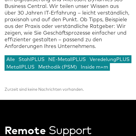
Business Central. Wir teilen unser Wissen aus
über 30 Jahren IT-Erfahrung – leicht verständlich,
praxisnah und auf den Punkt. Ob Tipps, Beispiele
aus der Praxis oder verständliche Ratgeber: Wir
zeigen, wie Sie Geschäftsprozesse einfacher und
effizienter gestalten – passend zu den
Anforderungen Ihres Unternehmens.
Alle
StahlPLUS
NE-MetallPLUS
VeredelungPLUS
MetallPLUS
Methodik (PSM)
Inside m+m
Zurzeit sind keine Nachrichten vorhanden.
Remote
Support